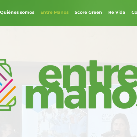
Quiénes somos
Entre Manos
Score Green
Re Vida
Co