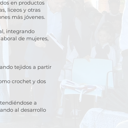
ados en productos
, liceos y otras
iones más jóvenes.
al, integrando
laboral de mujeres,
ando tejidos a partir
como crochet y dos
xtendiéndose a
ando al desarrollo