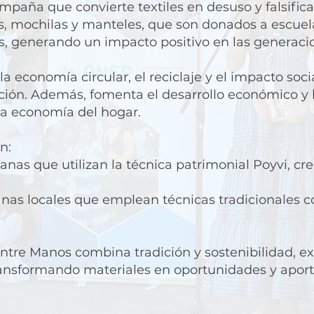
mpaña que convierte textiles en desuso y falsific
, mochilas y manteles, que son donados a escuelas
as, generando un impacto positivo en las generac
a economía circular, el reciclaje y el impacto soci
ación. Además, fomenta el desarrollo económico y 
 la economía del hogar.
n:
sanas que utilizan la técnica patrimonial Poyvi, cre
sanas locales que emplean técnicas tradicionales 
Entre Manos combina tradición y sostenibilidad, e
ansformando materiales en oportunidades y aport