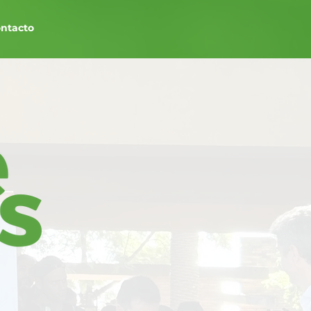
ntacto