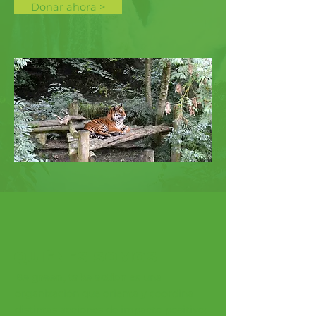
Donar ahora >
QUIÉNES SOMOS
Be green, take action
es una
organización que orienta y coordina
distintas acciones de impacto positivo: